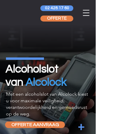
02 428 17 60
OFFERTE
Alcoholslot
van
Alcolock
Met een alcoholslot van Alcolock kiest
u voor maximale veiligheid,
verantwoordelijkheid en gemoedsrust
op de weg.
+
OFFERTE AANVRAAG