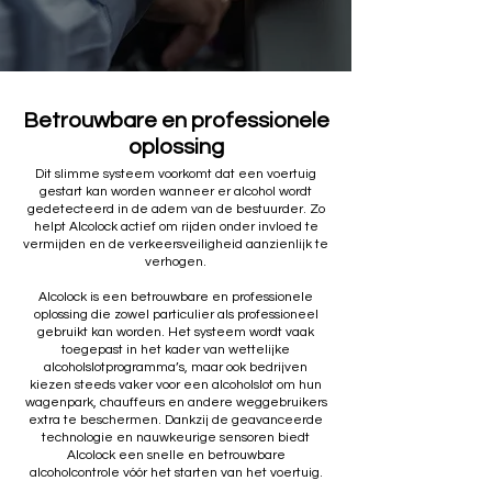
Betrouwbare en professionele
oplossing
Dit slimme systeem voorkomt dat een voertuig
gestart kan worden wanneer er alcohol wordt
gedetecteerd in de adem van de bestuurder. Zo
helpt Alcolock actief om rijden onder invloed te
vermijden en de verkeersveiligheid aanzienlijk te
verhogen.
Alcolock is een betrouwbare en professionele
oplossing die zowel particulier als professioneel
gebruikt kan worden. Het systeem wordt vaak
toegepast in het kader van wettelijke
alcoholslotprogramma’s, maar ook bedrijven
kiezen steeds vaker voor een alcoholslot om hun
wagenpark, chauffeurs en andere weggebruikers
extra te beschermen. Dankzij de geavanceerde
technologie en nauwkeurige sensoren biedt
Alcolock een snelle en betrouwbare
alcoholcontrole vóór het starten van het voertuig.